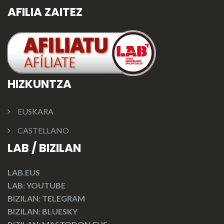
AFILIA ZAITEZ
HIZKUNTZA
EUSKARA
CASTELLANO
LAB / BIZILAN
LAB.EUS
LAB: YOUTUBE
BIZILAN: TELEGRAM
BIZILAN: BLUESKY