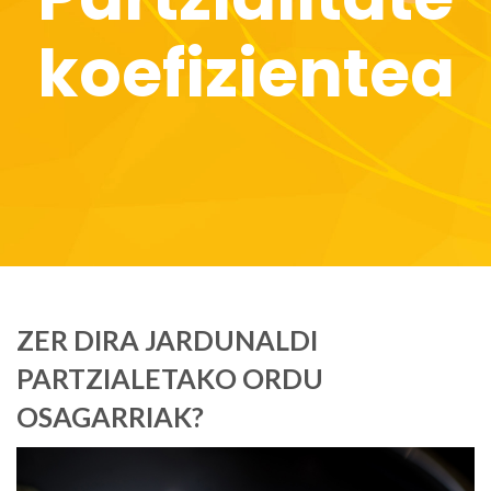
koefizientea
ZER DIRA JARDUNALDI
PARTZIALETAKO ORDU
OSAGARRIAK?