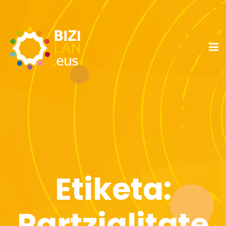
Etiketa:
Partzialitate