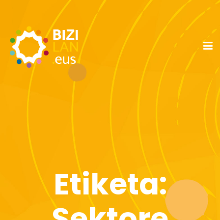
Etiketa:
Sektore