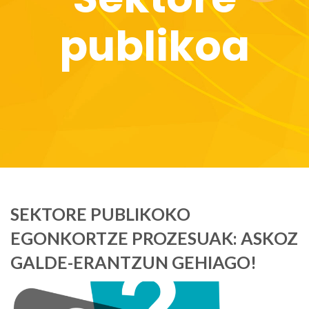
publikoa
SEKTORE PUBLIKOKO
EGONKORTZE PROZESUAK: ASKOZ
GALDE-ERANTZUN GEHIAGO!