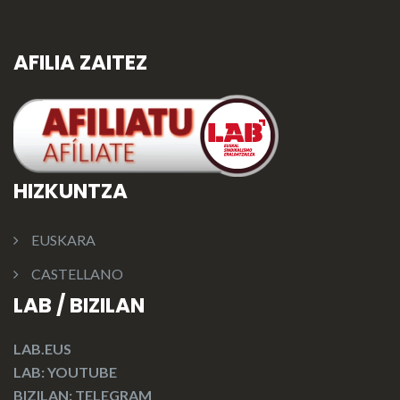
AFILIA ZAITEZ
HIZKUNTZA
EUSKARA
CASTELLANO
LAB / BIZILAN
LAB.EUS
LAB: YOUTUBE
BIZILAN: TELEGRAM