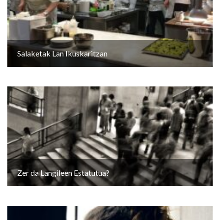
Salaketak Lan Ikuskaritzan
Zer da Langileen Estatutua?