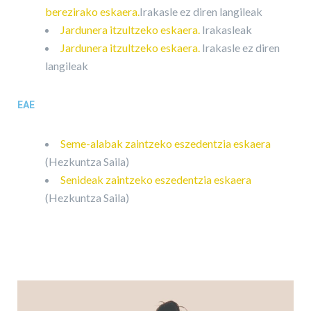
berezirako eskaera.
Irakasle ez diren langileak
Jardunera itzultzeko eskaera.
Irakasleak
Jardunera itzultzeko eskaera.
Irakasle ez diren
langileak
EAE
Seme-alabak zaintzeko eszedentzia eskaera
(Hezkuntza Saila)
Senideak zaintzeko eszedentzia eskaera
(Hezkuntza Saila)