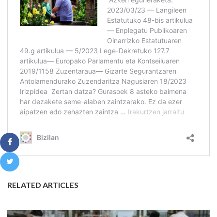
RELATED ARTICLES