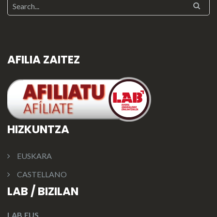
AFILIA ZAITEZ
HIZKUNTZA
EUSKARA
CASTELLANO
LAB / BIZILAN
LAB.EUS