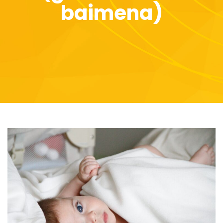
baimena)