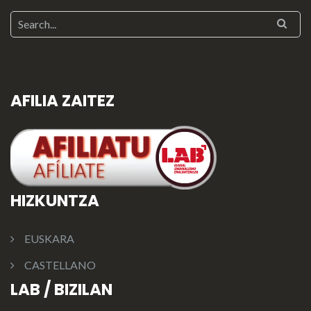
AFILIA ZAITEZ
HIZKUNTZA
EUSKARA
CASTELLANO
LAB / BIZILAN