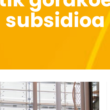
subsidioa