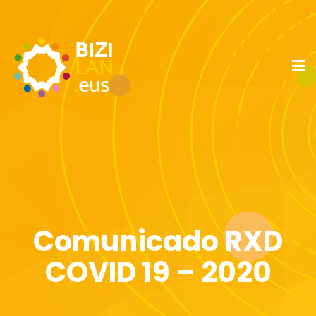
Comunicado RXD
COVID 19 – 2020