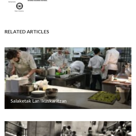
RELATED ARTICLES
Salaketak Lan Ikuskaritzan