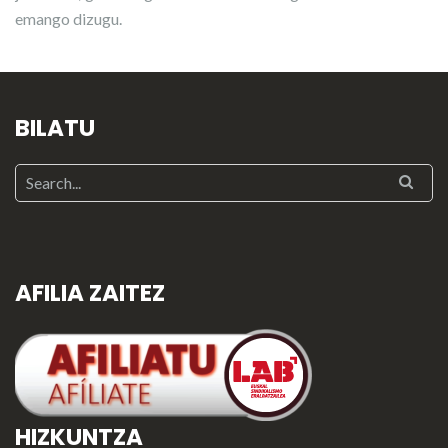
emango dizugu.
BILATU
AFILIA ZAITEZ
HIZKUNTZA