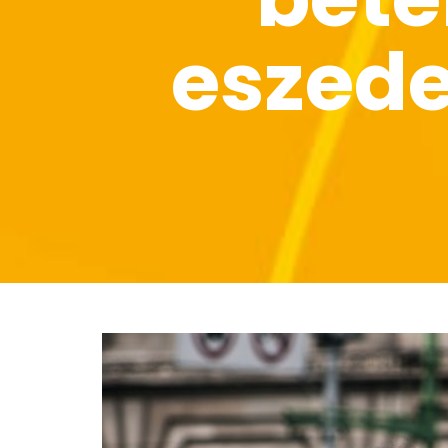
eszede