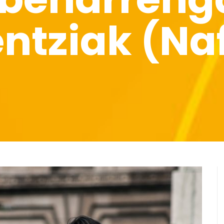
ntziak (Na