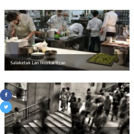
Salaketak Lan Ikuskaritzan