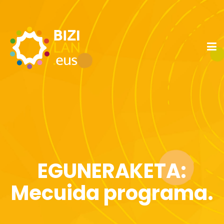
EGUNERAKETA:
Mecuida programa.