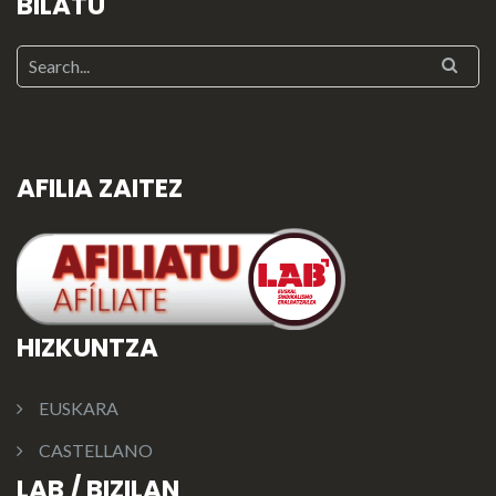
BILATU
AFILIA ZAITEZ
HIZKUNTZA
EUSKARA
CASTELLANO
LAB / BIZILAN