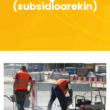
(subsidioarekin)