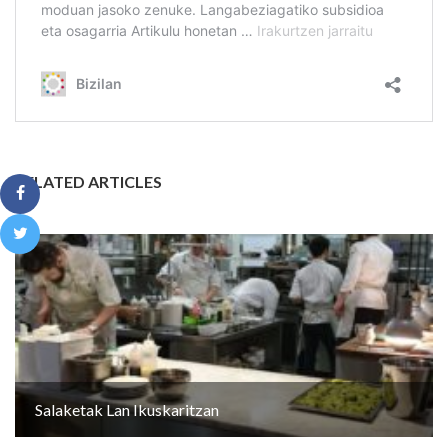
RELATED ARTICLES
Salaketak Lan Ikuskaritzan