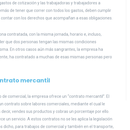
astos de cotización y las trabajadoras y trabajadores a
más de tener que correr con todos los gastos, deben cumplir
in contar con los derechos que acompañan a esas obligaciones.
ona contratada, con la misma jornada, horario e, incluso,
eder que dos personas tengan las mismas condiciones
ónoma. En otros casos aún más sangrantes, la empresa ha
mente, ha contratado a muchas de esas mismas personas pero
ntrato mercantil
o de comercial, la empresa ofrece un “contrato mercantil”. El
 un contrato sobre labores comerciales, mediante el cual le
 decir, vendes sus productos y cobras un porcentaje por ello.
n servicio. A estos contratos no se les aplica la legislación
os dicho, para trabajos de comercial y también en el transporte,