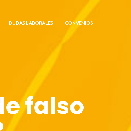
DUDAS LABORALES
CONVENIOS
de falso
?