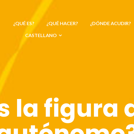
¿QUÉ ES?
¿QUÉ HACER?
¿DÓNDE ACUDIR?
CASTELLANO
 la figura 
autónomo