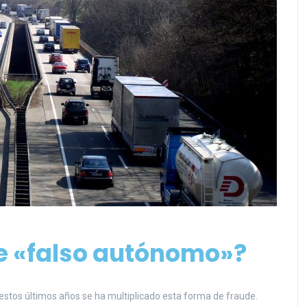
de «falso autónomo»?
 estos últimos años se ha multiplicado esta forma de fraude.