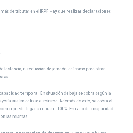
más de tributar en el IRPF.
Hay que realizar declaraciones
n
.
e lactancia, ni reducción de jornada, así como para otras
ores.
capacidad temporal
. En situación de baja se cobra según la
mayoría suelen cotizar el mínimo. Además de esto, se cobra el
común puede llegar a cobrar el 100%. En caso de incapacidad
 son las mismas