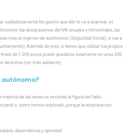
ar cuidadosamente los gastos que ello te va a acarrear, es
tónomos: las declaraciones del IVA anuales y trimestrales, las
cada mes al régimen de autónomos (Seguridad Social), si vas a
yuntamiento). Además de esto, si tienes que utilizar tus propios
ontrato de 1.500 euros puede quedarse solamente en unos 500.
 derechos (ver más adelante)
so autónomo
?
a mayoría de las veces se esconde la figura del falso
ercantil o, como hemos explicado, porque la empresa nos
 salario, dependencia y ajenidad.