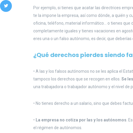
Por ejemplo, si tienes que acatar las directrices empres
te la impone la empresa, así como dónde, a quién y c
oficina, teléfono, material informático… o tienes que d
completamente iguales y tienes vacaciones en agos
eres una o un falso autónomo, es decir, que deberías e
¿
Qué derechos pierdes siendo fa
• A las y los falsos autónomos no se les aplica el Esta
tampoco los derechos que se recogen en ellos.
Se les
una trabajadora o trabajador autónomo y el nivel de
• No tienes derecho a un salario, sino que debes factu
•
La empresa no cotiza por las y los autónomos
. E
el régimen de autónomos.