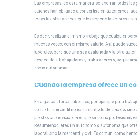
Las empresas, de esta manera, se ahorran todos los g
quienes han obligado a convertise en autónomos, ade
todas las obligaciones que les impone la empresa, s
Es decir, realizan el mismo trabajo que cualquier pers
muchas veces, con el mismo salario. Así, puede suc
laborales, pero que una sea asalariada y la otra aut
despedido a trabajadoras y trabajadores y, seguida
como autónomas
Cuando la empresa ofrece un co
En algunas ofertas laborales, por ejemplo para trabaj
contrato mercantil no es un contrato de trabajo, sino
prestas un servicio a la empresa como profesional, es
Resumiendo, eres un autónomo o autónoma que ofrece u
laboral, sino la mercantil y civil. Es común, como hem