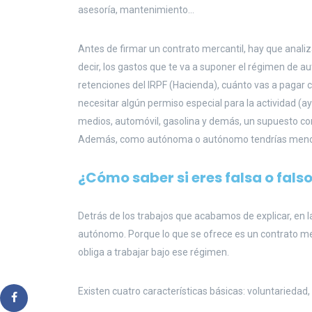
asesoría, mantenimiento…
Antes de firmar un contrato mercantil, hay que analiz
decir, los gastos que te va a suponer el régimen de au
retenciones del IRPF (Hacienda), cuánto vas a pagar 
necesitar algún permiso especial para la actividad (a
medios, automóvil, gasolina y demás, un supuesto c
Además, como autónoma o autónomo tendrías menos
¿Cómo saber si eres falsa o fal
Detrás de los trabajos que acabamos de explicar, en l
autónomo. Porque lo que se ofrece es un contrato m
obliga a trabajar bajo ese régimen.
Existen cuatro características básicas: voluntariedad,