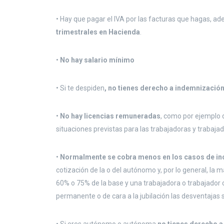
• Hay que pagar el IVA por las facturas que hagas, ade
trimestrales en Hacienda
.
•
No hay salario mínimo
• Si te despiden
, no tienes derecho a indemnizació
•
No hay licencias remuneradas
, como por ejemplo d
situaciones previstas para las trabajadoras y trabajad
•
Normalmente se cobra menos en los casos de in
cotización de la o del autónomo y, por lo general, la 
60% o 75% de la base y una trabajadora o trabajador 
permanente o de cara a la jubilación las desventajas