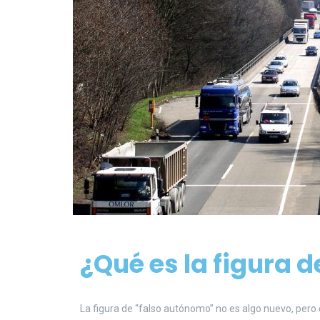
¿Qué es la figura 
La figura de “falso autónomo” no es algo nuevo, pero