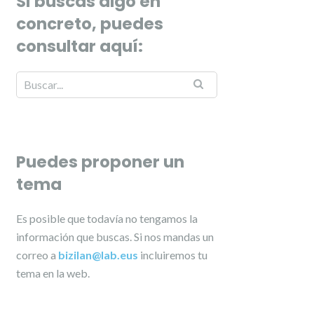
Si buscas algo en
concreto, puedes
consultar aquí:
Puedes proponer un
tema
Es posible que todavía no tengamos la
información que buscas. Si nos mandas un
correo a
bizilan@lab.eus
incluiremos tu
tema en la web.