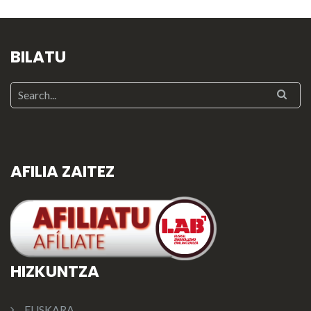
BILATU
AFILIA ZAITEZ
HIZKUNTZA
EUSKARA