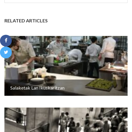
RELATED ARTICLES
Salaketak Lan Ikuskaritzan