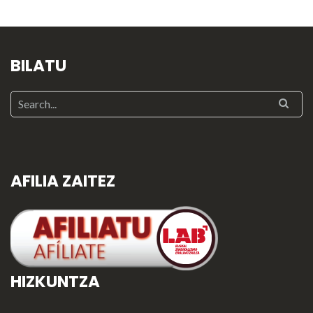
BILATU
AFILIA ZAITEZ
HIZKUNTZA