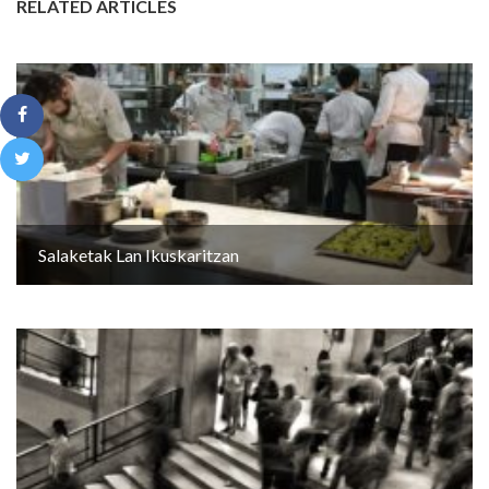
RELATED ARTICLES
Salaketak Lan Ikuskaritzan