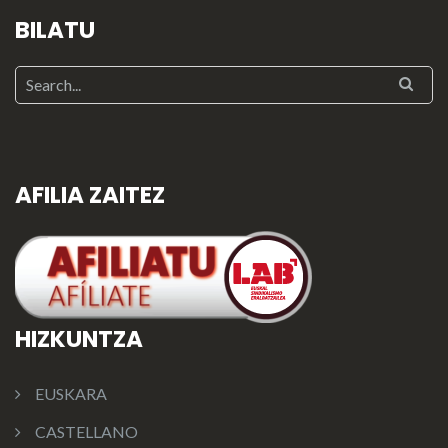
BILATU
AFILIA ZAITEZ
HIZKUNTZA
EUSKARA
CASTELLANO