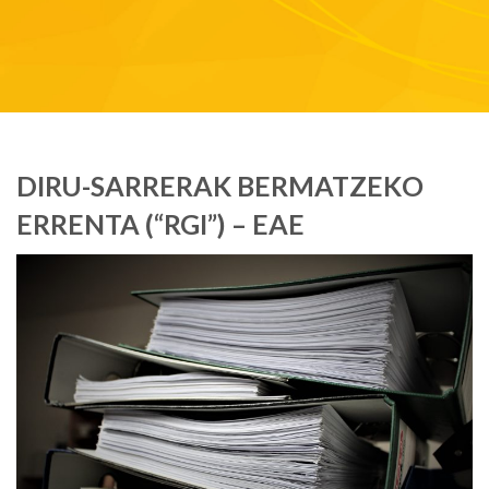
DIRU-SARRERAK BERMATZEKO
ERRENTA (“RGI”) – EAE