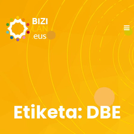
Etiketa:
DBE