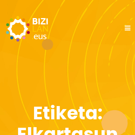
Etiketa:
Elkartasun