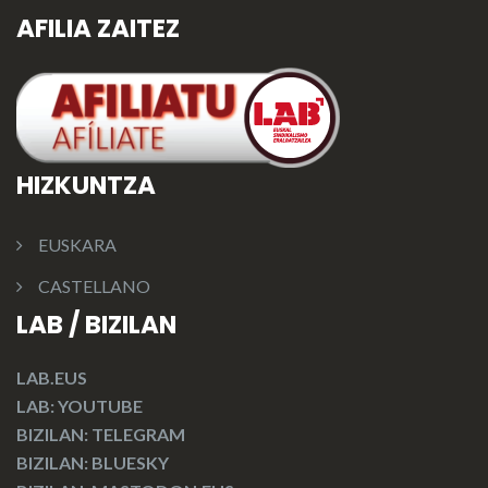
AFILIA ZAITEZ
HIZKUNTZA
EUSKARA
CASTELLANO
LAB / BIZILAN
LAB.EUS
LAB: YOUTUBE
BIZILAN: TELEGRAM
BIZILAN: BLUESKY