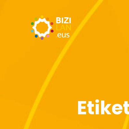
Etike