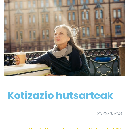
Kotizazio hutsarteak
2023/05/03