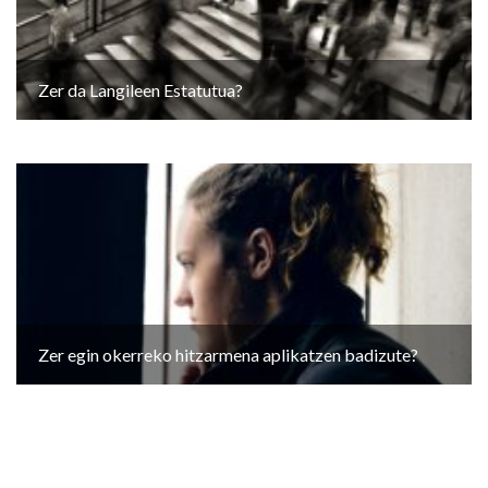
Zer da Langileen Estatutua?
Zer egin okerreko hitzarmena aplikatzen badizute?