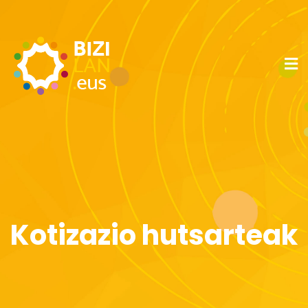
Kotizazio hutsarteak