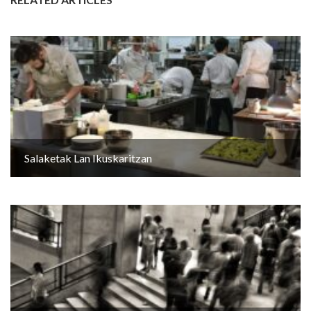
Salaketak Lan Ikuskaritzan