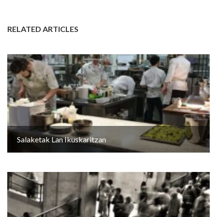
RELATED ARTICLES
Salaketak Lan Ikuskaritzan