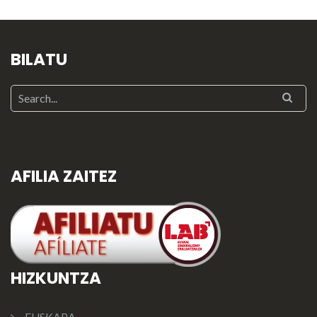
BILATU
AFILIA ZAITEZ
HIZKUNTZA
EUSKARA