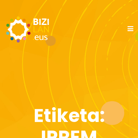
Etiketa:
IPREM