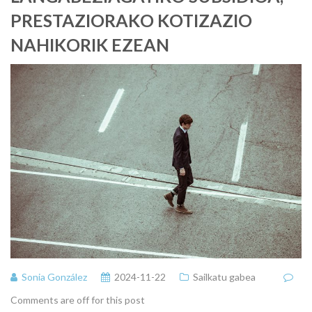
PRESTAZIORAKO KOTIZAZIO
NAHIKORIK EZEAN
Sonia González
2024-11-22
Sailkatu gabea
Comments are off for this post