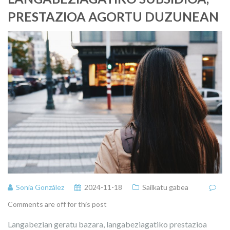
PRESTAZIOA AGORTU DUZUNEAN
Sonia González
2024-11-18
Sailkatu gabea
Comments are off for this post
Langabezian geratu bazara, langabeziagatiko prestazioa