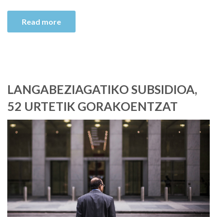
Read more
LANGABEZIAGATIKO SUBSIDIOA,
52 URTETIK GORAKOENTZAT