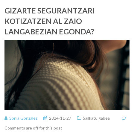
GIZARTE SEGURANTZARI
KOTIZATZEN AL ZAIO
LANGABEZIAN EGONDA?
Sonia González
2024-11-27
Sailkatu gabea
Comments are off for this post