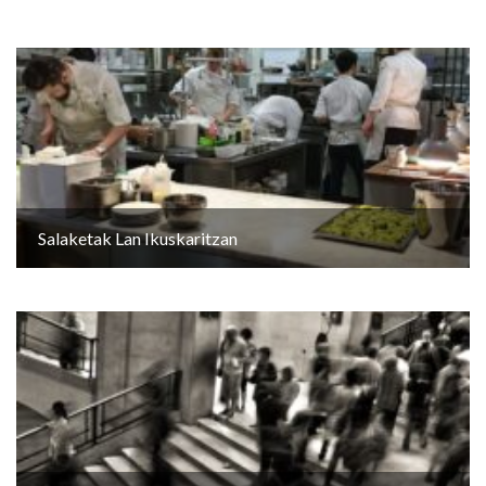
Salaketak Lan Ikuskaritzan