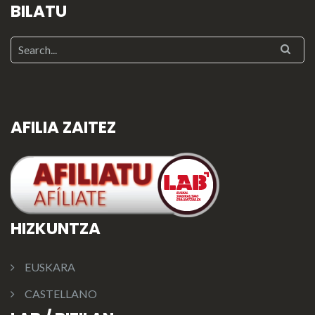
BILATU
AFILIA ZAITEZ
HIZKUNTZA
EUSKARA
CASTELLANO