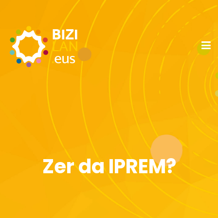
Zer da IPREM?