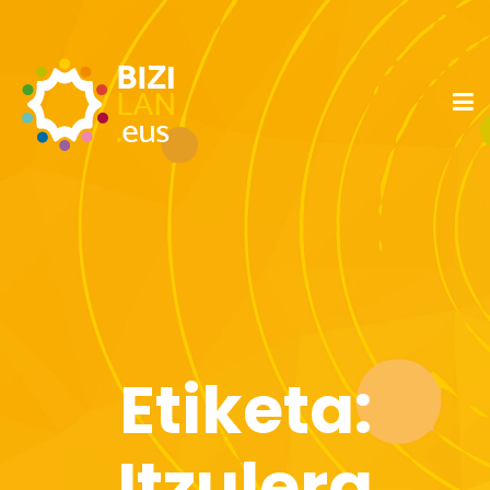
Etiketa:
Itzulera