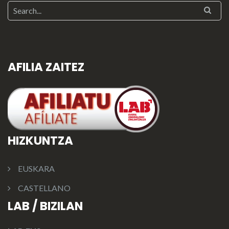
AFILIA ZAITEZ
HIZKUNTZA
EUSKARA
CASTELLANO
LAB / BIZILAN