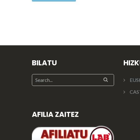
BILATU
HIZ
EUS
CAS
AFILIA ZAITEZ