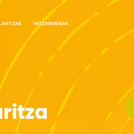
LANTZAK
HITZARMENAK
ritza