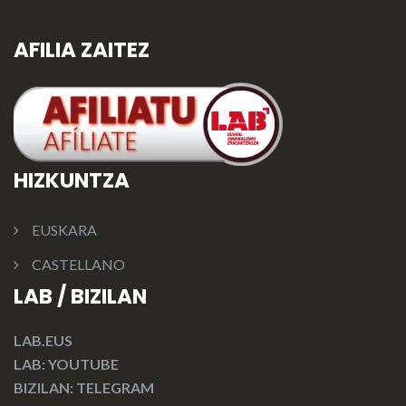
AFILIA ZAITEZ
HIZKUNTZA
EUSKARA
CASTELLANO
LAB / BIZILAN
LAB.EUS
LAB: YOUTUBE
BIZILAN: TELEGRAM