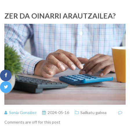
ZER DA OINARRI ARAUTZAILEA?
Sonia González
2024-05-16
Sailkatu gabea
Comments are off for this post