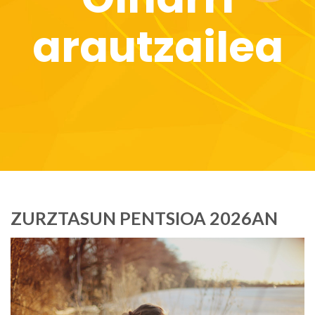
arautzailea
ZURZTASUN PENTSIOA 2026AN