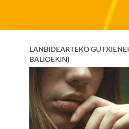
LANBIDEARTEKO GUTXIENE
BALIOEKIN)