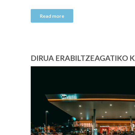
Read more
DIRUA ERABILTZEAGATIKO 