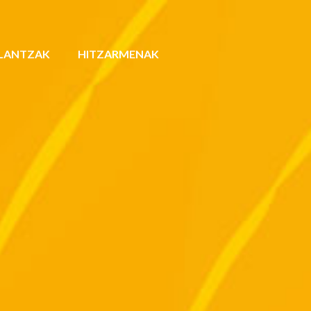
LANTZAK
HITZARMENAK