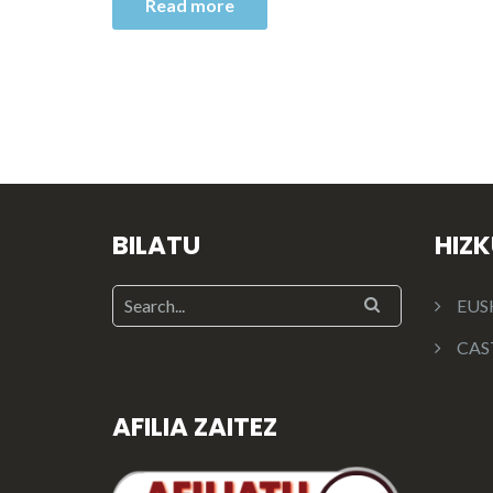
Read more
BILATU
HIZ
EUS
CAS
AFILIA ZAITEZ