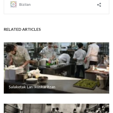
RELATED ARTICLES
Salaketak Lan Ikuskaritzan