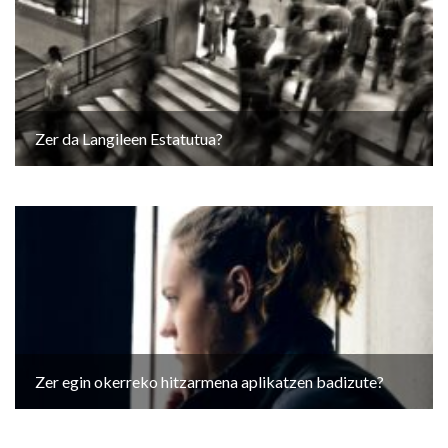
Zer da Langileen Estatutua?
Zer egin okerreko hitzarmena aplikatzen badizute?