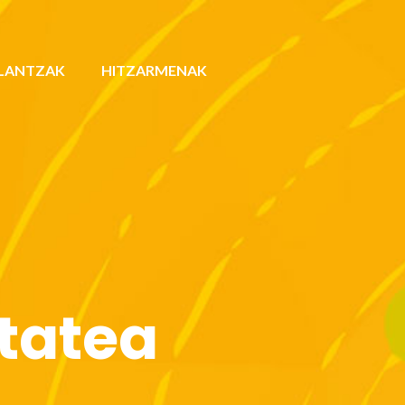
LANTZAK
HITZARMENAK
itatea