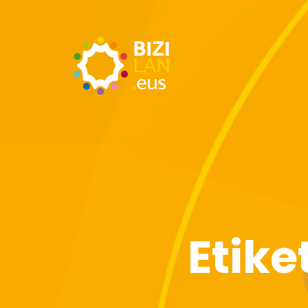
Etike