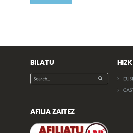
BILATU
HIZ
EUS
CAS
AFILIA ZAITEZ