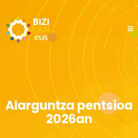
Alarguntza pentsioa
2026an