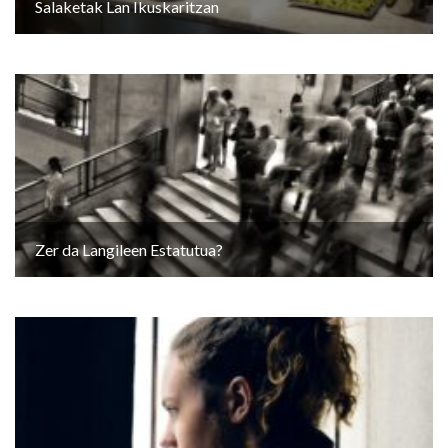
Salaketak Lan Ikuskaritzan
Zer da Langileen Estatutua?