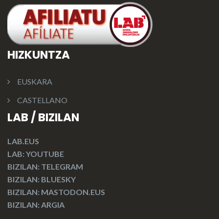
HIZKUNTZA
EUSKARA
CASTELLANO
LAB / BIZILAN
LAB.EUS
LAB: YOUTUBE
BIZILAN: TELEGRAM
BIZILAN: BLUESKY
BIZILAN: MASTODON.EUS
BIZILAN: ARGIA