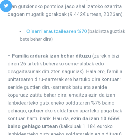
izan gutxieneko pentsioa jaso ahal izateko ezarrita
dagoen mugatik gorakoak (9.442€ urtean, 2026an).
Oinarri arautzailearen %70
(baldintza guztiak
bete behar dira)
–
Familia ardurak
izan behar dituzu
(zurekin bizi
diren 26 urtetik beherako seme-alabak edo
desgaitasunak dituzten nagusiak). Hala ere, familia
unitatearen diru-sarrerak ere hartuko dira kontuan:
senide guztien diru-sarrerak batu eta senide
kopuruaz zatitu behar dira; emaitza ezin da izan
lanbidearteko gutxieneko soldataren %75 baino
gehiago, gutxieneko soldataren aparteko paga biak
kontuan hartu barik. Hau da,
ezin da izan 10.656€
baino gehiago urtean
(kalkuluak 1.184 euroko
lanbidearteko gutxieneko soldatarekin egin ditugu).