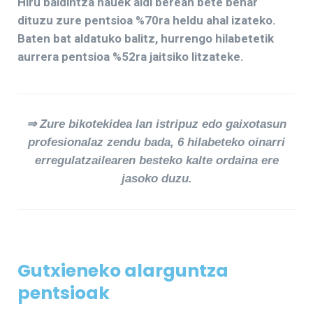
Hiru baldintza hauek aldi berean bete behar
dituzu zure pentsioa %70ra heldu ahal izateko.
Baten bat aldatuko balitz, hurrengo hilabetetik
aurrera pentsioa %52ra jaitsiko litzateke.
⇒ Zure bikotekidea lan istripuz edo gaixotasun
profesionalaz zendu bada, 6 hilabeteko oinarri
erregulatzailearen besteko kalte ordaina ere
jasoko duzu.
Gutxieneko alarguntza
pentsioak