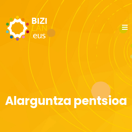
Alarguntza pentsioa