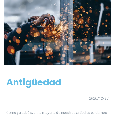
Antigüedad
2020/12/10
Como ya sabéis, en la mayoría de nuestros artículos os damos