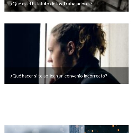
¿Qué es el Estatuto de los Trabajadores?
¿Qué hacer si te aplican un convenio incorrecto?