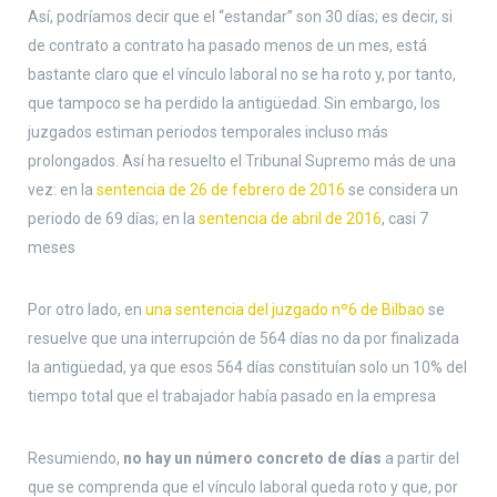
Así, podríamos decir que el “estandar” son 30 días; es decir, si
de contrato a contrato ha pasado menos de un mes, está
bastante claro que el vínculo laboral no se ha roto y, por tanto,
que tampoco se ha perdido la antigüedad. Sin embargo, los
juzgados estiman periodos temporales incluso más
prolongados. Así ha resuelto el Tribunal Supremo más de una
vez: en la
sentencia de 26 de febrero de 2016
se considera un
periodo de 69 días; en la
sentencia de abril de 2016
, casi 7
meses
Por otro lado, en
una sentencia del juzgado nº6 de Bilbao
se
resuelve que una interrupción de 564 días no da por finalizada
la antigüedad, ya que esos 564 días constituían solo un 10% del
tiempo total que el trabajador había pasado en la empresa
Resumiendo,
no hay un número concreto de días
a partir del
que se comprenda que el vínculo laboral queda roto y que, por