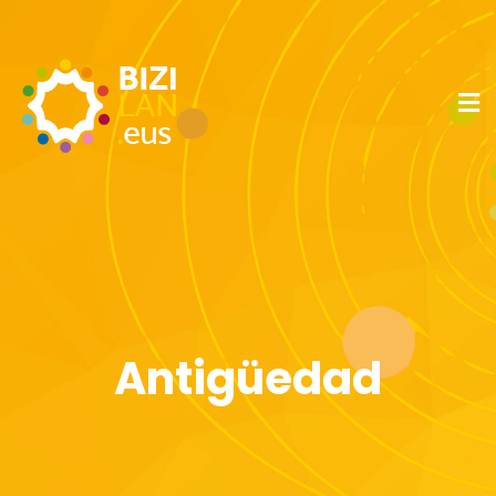
Antigüedad