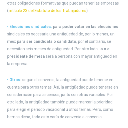
otras obligaciones formativas que puedan tener las empresas
(
artículo 23 del Estatuto de los Trabajadores
).
•
Elecciones sindicales:
para poder votar en las elecciones
sindicales es necesaria una antigüedad de, por lo menos, un
mes;
para ser candidata o candidato
, por el contrario, se
necesitan seis meses de antigüedad. Por otro lado,
la o el
presidente de mesa
será a persona con mayor antigüedd en
la empresa.
•
Otros:
según el convenio, la antigüedad puede tenerse en
cuenta para otros temas. Así, la antigüedad puede tenerse en
consideración para ascensos, junto con otras variables. Por
otro lado, la antigüedad también puede marcar la prioridad
para elegir el periodo vacacional u otros temas. Pero, como
hemos dicho, todo esto varía de convenio a convenio.