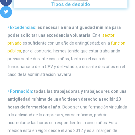
Tipos de despido
•
Excedencias:
es necesaria una antigüedad mínima para
poder solicitar una excedencia voluntaria.
En el
sector
privado
es suficiente con un año de antingüedad; en la
función
pública
, por el contrario, hemos tenido que estar trabajando
previamente durante cinco años, tanto en el caso del
funcionariado de la CAV y del Estado, o durante dos años en el
caso de la administración navarra.
•
Formación:
todas las trabajadoras y trabajadores con una
antigüedad mínima de un año tienen derecho a recibir 20
horas de formación al año.
Debe ser una formación vinculada
a la actividad de la empresa y, como máximo, podrán
acumularse las horas correspondientes a cinco años. Esta
medida está en vigor desde el año 2012 y es al margen de