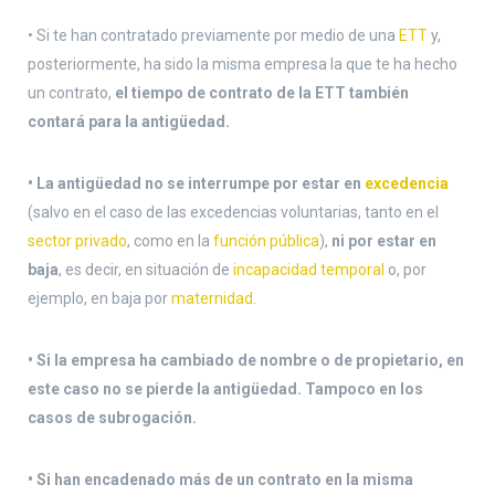
• Si te han contratado previamente por medio de una
ETT
y,
posteriormente, ha sido la misma empresa la que te ha hecho
un contrato,
el tiempo de contrato de la ETT también
contará para la antigüedad.
• La antigüedad no se interrumpe por estar en
excedencia
(salvo en el caso de las excedencias voluntarias, tanto en el
sector privado
, como en la
función pública
),
ni por estar en
baja
, es decir, en situación de
incapacidad temporal
o, por
ejemplo, en baja por
maternidad
.
• Si la empresa ha cambiado de nombre o de propietario, en
este caso no se pierde la antigüedad. Tampoco en los
casos de subrogación.
• Si han encadenado más de un contrato en la misma