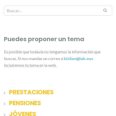
Puedes proponer un tema
Es posible que todavía no tengamos la información que
buscas. Si nos mandas un correo a
bizilan@lab.eus
incluiremos tu tema en la web.
PRESTACIONES
PENSIONES
JÓVENES