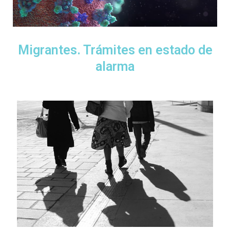
Migrantes. Trámites en estado de
alarma