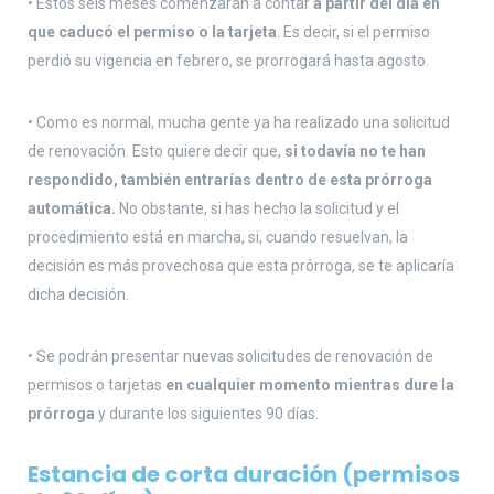
• Estos seis meses comenzarán a contar
a partir del día en
que caducó el permiso o la tarjeta
. Es decir, si el permiso
perdió su vigencia en febrero, se prorrogará hasta agosto.
• Como es normal, mucha gente ya ha realizado una solicitud
de renovación. Esto quiere decir que,
si todavía no te han
respondido, también entrarías dentro de esta prórroga
automática.
No obstante, si has hecho la solicitud y el
procedimiento está en marcha, si, cuando resuelvan, la
decisión es más provechosa que esta prórroga, se te aplicaría
dicha decisión.
• Se podrán presentar nuevas solicitudes de renovación de
permisos o tarjetas
en cualquier momento mientras dure la
prórroga
y durante los siguientes 90 días.
Estancia de corta duración (permisos