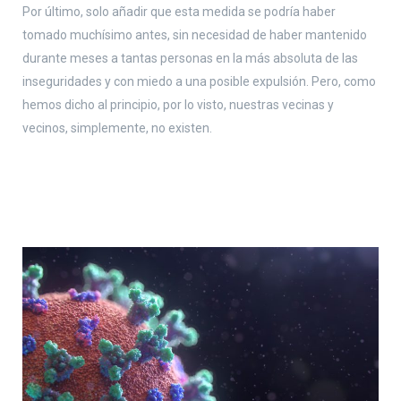
Por último, solo añadir que esta medida se podría haber
tomado muchísimo antes, sin necesidad de haber mantenido
durante meses a tantas personas en la más absoluta de las
inseguridades y con miedo a una posible expulsión. Pero, como
hemos dicho al principio, por lo visto, nuestras vecinas y
vecinos, simplemente, no existen.