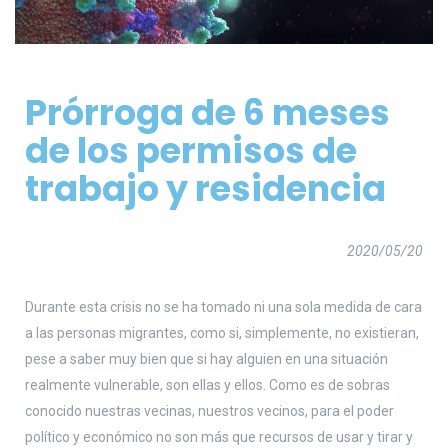
Prórroga de 6 meses
de los permisos de
trabajo y residencia
2020/05/20
Durante esta crisis no se ha tomado ni una sola medida de cara
a las personas migrantes, como si, simplemente, no existieran,
pese a saber muy bien que si hay alguien en una situación
realmente vulnerable, son ellas y ellos. Como es de sobras
conocido nuestras vecinas, nuestros vecinos, para el poder
político y económico no son más que recursos de usar y tirar y