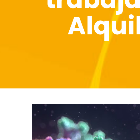
Alquil