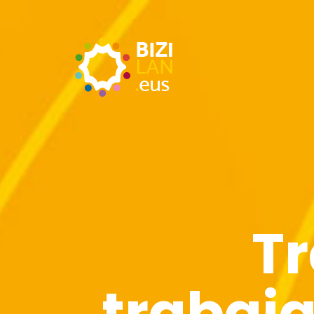
T
trabaj