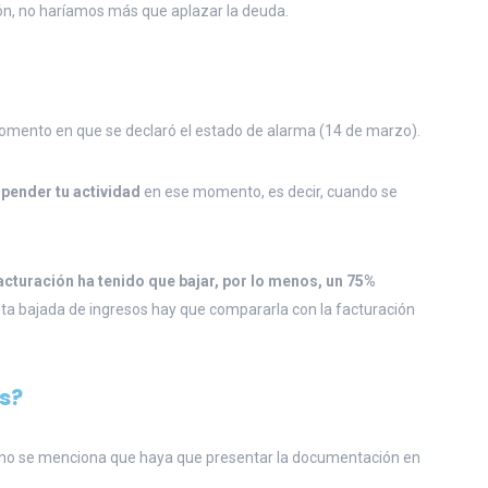
ón, no haríamos más que aplazar la deuda.
omento en que se declaró el estado de alarma (14 de marzo).
uspender tu actividad
en ese momento, es decir, cuando se
facturación ha tenido que bajar, por lo menos, un 75%
Esta bajada de ingresos hay que compararla con la facturación
s?
r, no se menciona que haya que presentar la documentación en