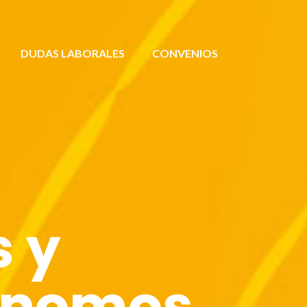
DUDAS LABORALES
CONVENIOS
 y
ónomos.