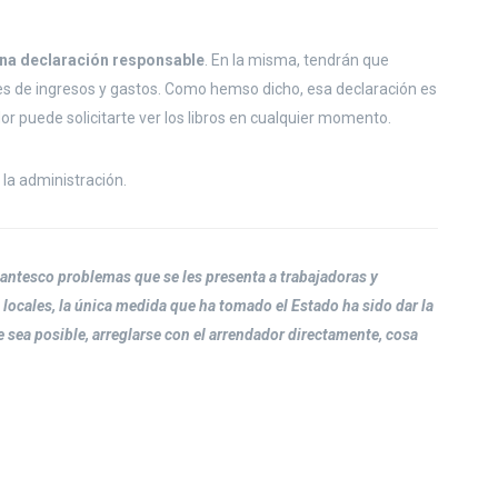
una declaración responsable
. En la misma, tendrán que
les de ingresos y gastos. Como hemso dicho, esa declaración es
or puede solicitarte ver los libros en cualquier momento.
 la administración.
antesco problemas que se les presenta a trabajadoras y
locales, la única medida que ha tomado el Estado ha sido dar la
e sea posible, arreglarse con el arrendador directamente, cosa