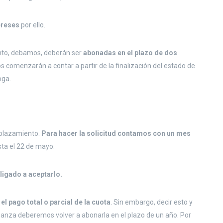
ereses
por ello.
nto, debamos, deberán ser
abonadas en el plazo de dos
 comenzarán a contar a partir de la finalización del estado de
oga.
aplazamiento.
Para hacer la solicitud contamos con un mes
asta el 22 de mayo.
ligado a aceptarlo.
 el pago total o parcial de la cuota
. Sin embargo, decir esto y
ianza deberemos volver a abonarla en el plazo de un año. Por