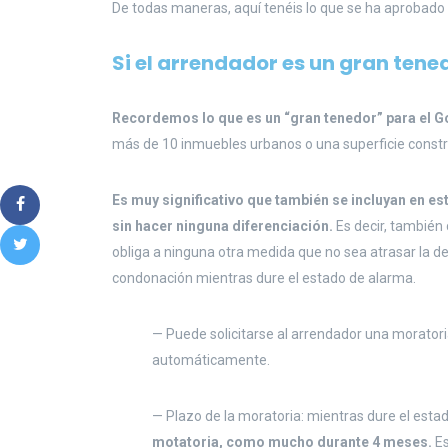
De todas maneras, aquí tenéis lo que se ha aprobado 
Si el arrendador es un gran tene
Recordemos lo que es un “gran tenedor” para el G
más de 10 inmuebles urbanos o una superficie const
Es muy significativo que también se incluyan en es
sin hacer ninguna diferenciación.
Es decir, también 
obliga a ninguna otra medida que no sea atrasar la d
condonación mientras dure el estado de alarma.
— Puede solicitarse al arrendador una morator
automáticamente.
— Plazo de la moratoria: mientras dure el estad
motatoria, como mucho durante 4 meses.
Es