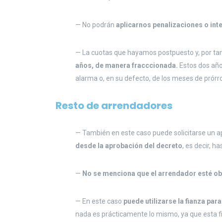
— No podrán
aplicarnos penalizaciones o int
— La cuotas que hayamos postpuesto y, por ta
años, de manera fracccionada.
Estos dos años
alarma o, en su defecto, de los meses de prórr
Resto de arrendadores
— También en este caso puede solicitarse un 
desde la aprobación del decreto
, es decir, h
—
No se menciona que el arrendador esté ob
— En este caso
puede utilizarse la fianza para
nada es prácticamente lo mismo, ya que esta f