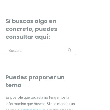
Si buscas algo en
concreto, puedes
consultar aquí:
Puedes proponer un
tema
Es posible que todavía no tengamos la
información que buscas. Si nos mandas un
correo a
bizilan@lab.eus
incluiremos tu