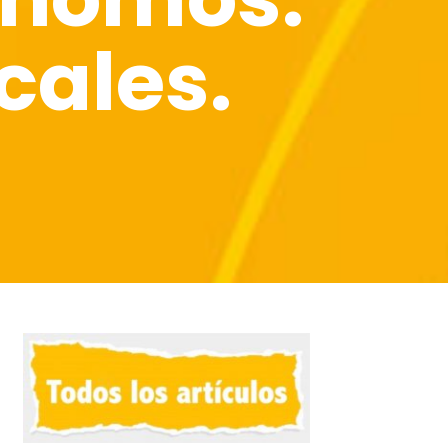
ocales.