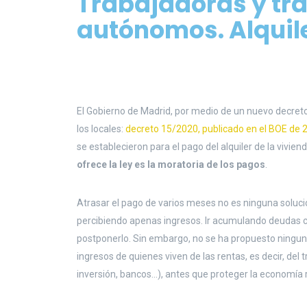
Trabajadoras y tr
autónomos. Alquiler
El Gobierno de Madrid, por medio de un nuevo decreto
los locales:
decreto 15/2020, publicado en el BOE de 2
se establecieron para el pago del alquiler de la viviend
ofrece la ley es la moratoria de los pagos
.
Atrasar el pago de varios meses no es ninguna soluci
percibiendo apenas ingresos. Ir acumulando deudas ca
postponerlo. Sin embargo, no se ha propuesto ningun
ingresos de quienes viven de las rentas, es decir, del
inversión, bancos…), antes que proteger la economía r