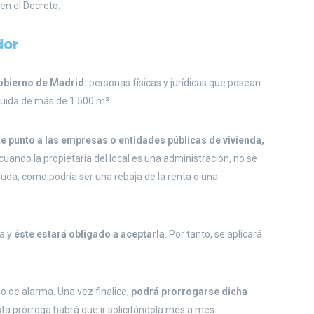
en el Decreto:
dor
obierno de Madrid:
personas físicas y jurídicas que posean
ruida de más de 1.500 m².
te punto a las empresas o entidades públicas de vivienda,
cuando la propietaria del local es una administración, no se
euda, como podría ser una rebaja de la renta o una
ia y
éste estará obligado a aceptarla
. Por tanto, se aplicará
o de alarma. Una vez finalice,
podrá prorrogarse dicha
ta prórroga habrá que ir solicitándola mes a mes.