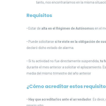
tanto, nos encontraríamos en la misma situaci
Requisitos
• Estar de
alta en el Régimen de Autónomos
en el m
• Puede solicitarse
si te viste en la obligación de s
declaró dicho estado de alarma.
• Si tu actividad no fue directamente suspendida,
tu 
durante el mes anterior a solicitar el aplazamiento. 
media del mismo trimestre del año anterior
¿Cómo acreditar estos requisito
•
Hay que acreditarlos ante el arrendador
. Es deci
ningún sitio.