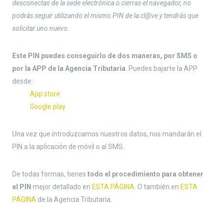
desconectas de la sede electrónica o cierras el navegador, no
podrás seguir utilizando el mismo PIN de la cl@ve y tendrás que
solicitar uno nuevo.
Este PIN puedes conseguirlo de dos maneras, por SMS o
por la APP de la Agencia Tributaria
. Puedes bajarte la APP
desde:
App store
Google play
Una vez que introduzcamos nuestros datos, nos mandarán el
PIN a la aplicación de móvil o al SMS.
De todas formas, tienes
todo el procedimiento para obtener
el PIN
mejor detallado en
ESTA PÁGINA.
O también en
ESTA
PÁGINA
de la Agencia Tributaria.