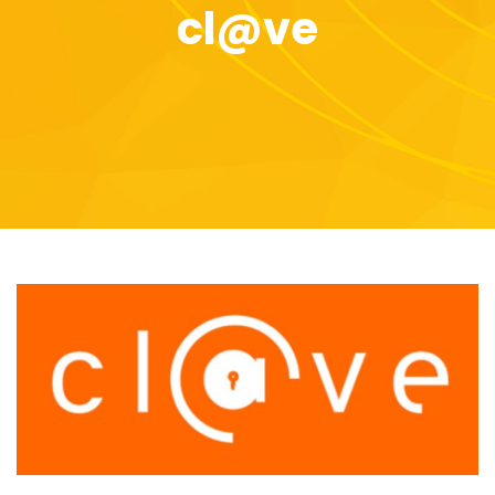
cl@ve