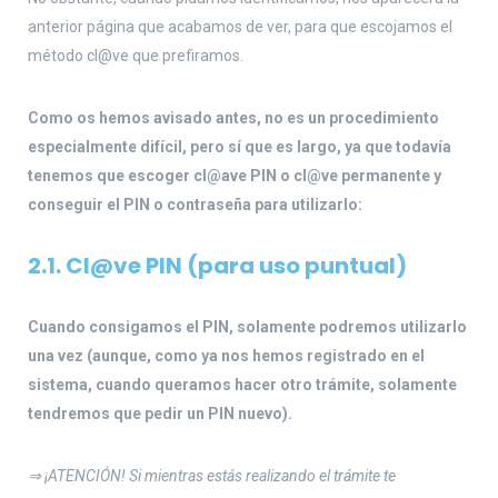
anterior página que acabamos de ver, para que escojamos el
método cl@ve que prefiramos.
Como os hemos avisado antes, no es un procedimiento
especialmente difícil, pero sí que es largo, ya que todavía
tenemos que escoger cl@ave PIN o cl@ve permanente y
conseguir el PIN o contraseña para utilizarlo:
2.1. Cl@ve PIN (para uso puntual)
Cuando consigamos el PIN, solamente podremos utilizarlo
una vez (aunque, como ya nos hemos registrado en el
sistema, cuando queramos hacer otro trámite, solamente
tendremos que pedir un PIN nuevo).
⇒ ¡ATENCIÓN! Si mientras estás realizando el trámite te