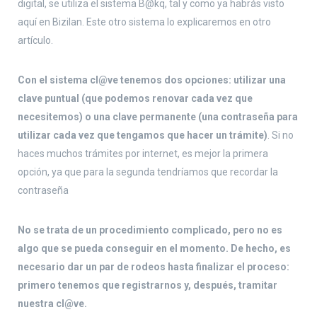
digital, se utiliza el sistema B@kq, tal y como ya habrás visto
aquí en Bizilan. Este otro sistema lo explicaremos en otro
artículo.
Con el sistema cl@ve tenemos dos opciones: utilizar una
clave puntual (que podemos renovar cada vez que
necesitemos) o una clave permanente (una contraseña para
utilizar cada vez que tengamos que hacer un trámite)
. Si no
haces muchos trámites por internet, es mejor la primera
opción, ya que para la segunda tendríamos que recordar la
contraseña
No se trata de un procedimiento complicado, pero no es
algo que se pueda conseguir en el momento. De hecho, es
necesario dar un par de rodeos hasta finalizar el proceso:
primero tenemos que registrarnos y, después, tramitar
nuestra cl@ve.