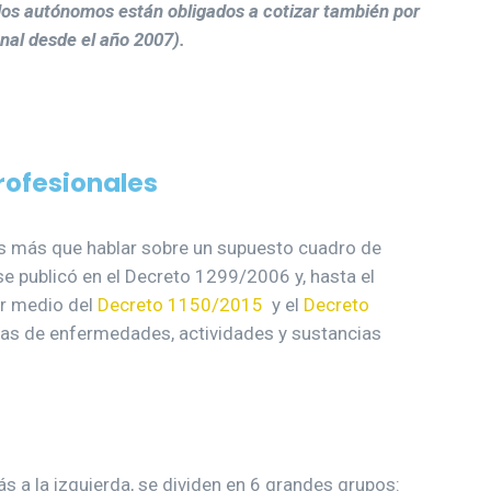
los autónomos están obligados a cotizar también por
nal desde el año 2007).
ofesionales
s más que hablar sobre un supuesto cuadro de
 publicó en el Decreto 1299/2006 y, hasta el
or medio del
Decreto 1150/2015
y el
Decreto
stas de enfermedades, actividades y sustancias
s a la izquierda, se dividen en 6 grandes grupos: