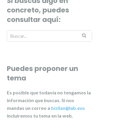
Si buscas algo en
concreto, puedes
consultar aquí:
Puedes proponer un
tema
Es posible que todavía no tengamos la
información que buscas. Si nos
mandas un correo a
bizilan@lab.eus
incluiremos tu tema en la web.