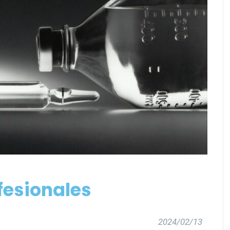
fesionales
2024/02/13