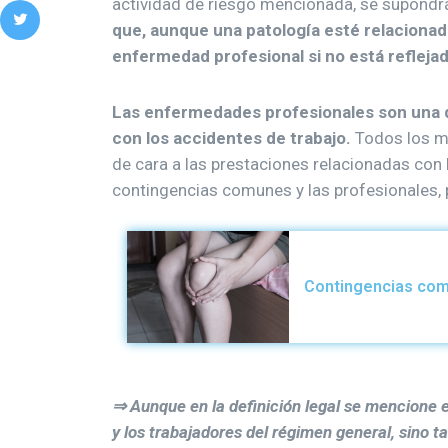
actividad de riesgo mencionada, se supondrá
que, aunque una patología esté relacionad
enfermedad profesional si no está refleja
Las enfermedades profesionales son una d
con los accidentes de trabajo.
Todos los m
de cara a las prestaciones relacionadas con
contingencias comunes y las profesionales, p
Contingencias com
⇒ Aunque en la definición legal se mencione e
y los trabajadores del régimen general, sino t