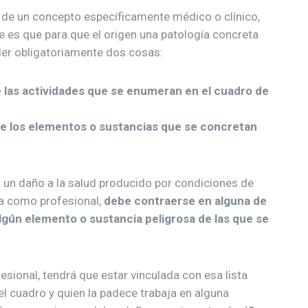
a de un concepto específicamente médico o clínico,
e es que para que el origen una patología concreta
er obligatoriamente dos cosas:
e las actividades que se enumeran en el cuadro de
e los elementos o sustancias que se concretan
un daño a la salud producido por condiciones de
la como profesional,
debe contraerse en alguna de
 algún elemento o sustancia peligrosa de las que se
sional, tendrá que estar vinculada con esa lista
el cuadro y quien la padece trabaja en alguna