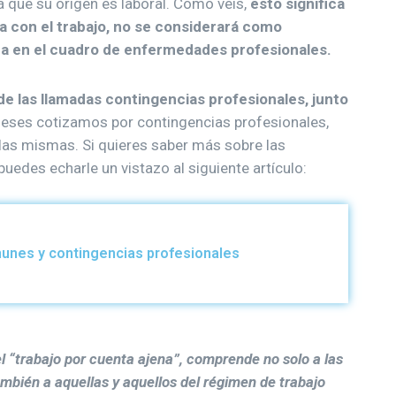
 que su origen es laboral. Como veis,
esto significa
a con el trabajo, no se considerará como
da en el cuadro de enfermedades profesionales.
e las llamadas contingencias profesionales, junto
eses cotizamos por contingencias profesionales,
 las mismas. Si quieres saber más sobre las
uedes echarle un vistazo al siguiente artículo:
unes y contingencias profesionales
l “trabajo por cuenta ajena”, comprende no solo a las
ambién a aquellas y aquellos del régimen de trabajo