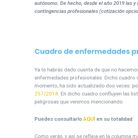
autónomo. De hecho, desde el año 2019 las y 
contingencias profesionales (cotización opcio
Cuadro de enfermedades pr
Ya te habrás dado cuenta de que no hacemo
enfermedades profesionales. Dicho cuadro se
momento, ha sido actualizado dos veces: p
257/2018
. En dicho cuadro confluyen las li
peligrosas que venimos mencionando.
Puedes consultarlo
AQUÍ
en su totalidad
Como verás, y así se refleja en la columna má