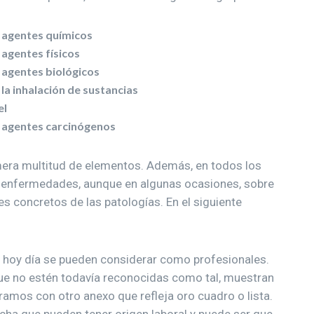
 agentes químicos
agentes físicos
agentes biológicos
a inhalación de sustancias
el
 agentes carcinógenos
era multitud de elementos. Además, en todos los
 enfermedades, aunque en algunas ocasiones, sobre
es concretos de las patologías. En el siguiente
e hoy día se pueden considerar como profesionales.
que no estén todavía reconocidas como tal, muestran
ramos con otro anexo que refleja oro cuadro o lista.
ha que pueden tener origen laboral y puede ser que