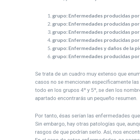
grupo: Enfermedades producidas por
grupo: Enfermedades producidas por 
grupo: Enfermedades producidas por 
grupo: Enfermedades producidas por l
grupo: Enfermedades y daños de la pi
grupo: Enfermedades producidas por
Se trata de un cuadro muy extenso que enum
casos no se mencionan específicamente las
todo en los grupos 4º y 5º, se den los nombr
apartado encontrarás un pequeño resumen.
Por tanto, ésas serían las enfermedades qu
Sin embargo, hay otras patologías que, aun
rasgos de que podrían serlo. Así, nos encont
En el caso de estas enfermedades, se sospec