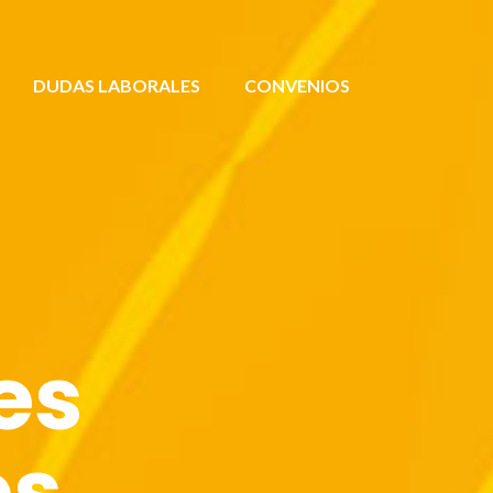
DUDAS LABORALES
CONVENIOS
es
es