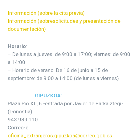
Información (sobre la cita previa)
Información (sobresolicitudes y presentación de
documentación)
Horario
:
– De lunes a jueves: de 9:00 a 17:00; viernes: de 9:00
a 14:00
– Horario de verano. De 16 de junio a 15 de
septiembre: de 9:00 a 14:00 (de lunes a viernes)
GIPUZKOA:
Plaza Pío XII, 6 -entrada por Javier de Barkaiztegi-
(Donostia)
943 989 110
Correo-e:
oficina_extranjeros.gipuzkoa@correo.gob.es