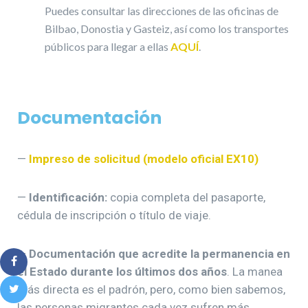
Puedes consultar las direcciones de las oficinas de
Bilbao, Donostia y Gasteiz, así como los transportes
públicos para llegar a ellas
AQUÍ
.
Documentación
—
Impreso de solicitud (modelo oficial EX10)
—
Identificación:
copia completa del pasaporte,
cédula de inscripción o título de viaje.
—
Documentación que acredite la permanencia en
el Estado durante los últimos dos años
. La manea
más directa es el padrón, pero, como bien sabemos,
las personas migrantes cada vez sufren más