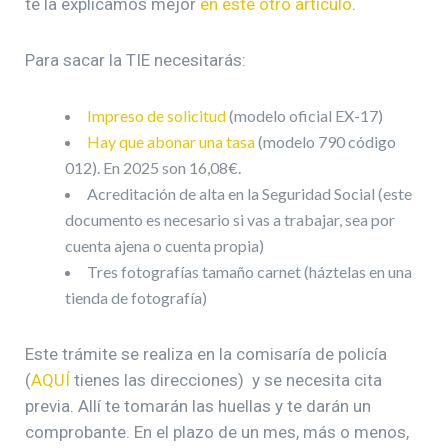
te la explicamos mejor
en este otro artículo
.
Para sacar la TIE necesitarás:
Impreso de solicitud
(modelo oficial EX-17)
Hay que abonar una tasa
(modelo 790 código
012). En 2025 son 16,08€.
Acreditación de alta en la Seguridad Social (este
documento es necesario si vas a trabajar, sea por
cuenta ajena o cuenta propia)
Tres fotografías tamaño carnet (háztelas en una
tienda de fotografía)
Este trámite se realiza en la comisaría de policía
(
AQUÍ
tienes las direcciones) y se necesita cita
previa. Allí te tomarán las huellas y te darán un
comprobante. En el plazo de un mes, más o menos,