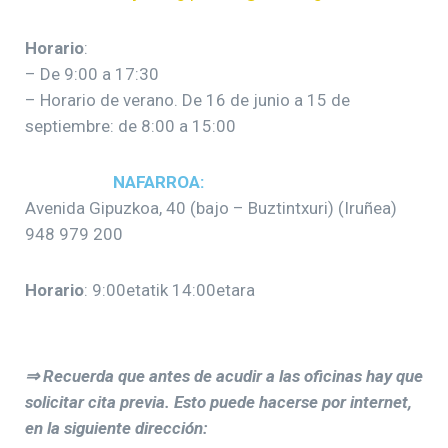
Horario
:
– De 9:00 a 17:30
– Horario de verano. De 16 de junio a 15 de
septiembre: de 8:00 a 15:00
NAFARROA:
Avenida Gipuzkoa, 40 (bajo – Buztintxuri) (Iruñea)
948 979 200
Horario
: 9:00etatik 14:00etara
⇒ Recuerda que antes de acudir a las oficinas hay que
solicitar cita previa. Esto puede hacerse por internet,
en la siguiente dirección: