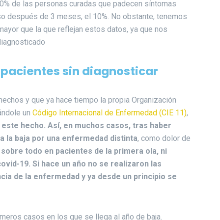
 20% de las personas curadas que padecen síntomas
luso después de 3 meses, el 10%. No obstante, tenemos
ayor que la que reflejan estos datos, ya que nos
diagnosticado
pacientes sin diagnosticar
s hechos y que ya hace tiempo la propia Organización
ándole un
Código Internacional de Enfermedad (CIE 11)
,
 este hecho. Así, en muchos casos, tras haber
da la baja por una enfermedad distinta
, como dolor de
 sobre todo en pacientes de la primera ola, ni
ovid-19. Si hace un año no se realizaron las
cia de la enfermedad y ya desde un principio se
eros casos en los que se llega al año de baja.