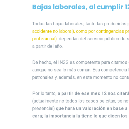
Bajas laborales, al cumplir 
Todas las bajas laborales, tanto las producidas
accidente no laboral), como por contingencias 
profesional)
, dependan del servicio público de
a partir del año.
De hecho, el INSS es competente para citarnos e
aunque no sea lo más común. Esa competencia l
patronales y, además, en este momento no contar
Por lo tanto,
a partir de ese mes 12 nos citará
(actualmente no todos los casos se citan; se notif
presencial)
que hará un valoración en base 
cara; la importancia la tiene lo que dicen los