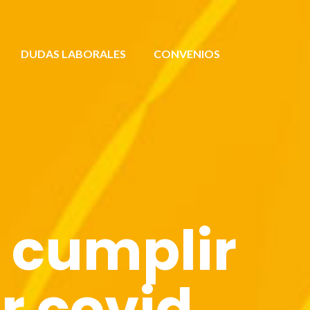
DUDAS LABORALES
CONVENIOS
a cumplir
r covid