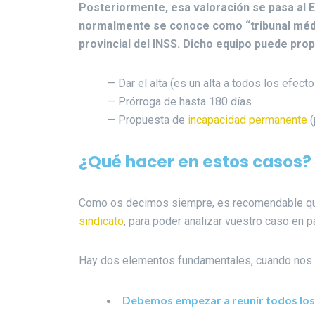
Posteriormente, esa valoración se pasa al Eq
normalmente se conoce como “tribunal médi
provincial del INSS. Dicho equipo puede pro
— Dar el alta (es un alta a todos los efecto
— Prórroga de hasta 180 días
— Propuesta de
incapacidad permanente
(
¿Qué hacer en estos casos?
Como os decimos siempre, es recomendable qu
sindicato
, para poder analizar vuestro caso en pa
Hay dos elementos fundamentales, cuando nos e
Debemos empezar a reunir todos los