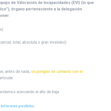
uipo de Valoración de Incapacidades (EVI) (lo que
co”), órgano perteneciente a la delegación
poner:
s)
parcial, total, absoluta o gran invalidez)
e, antes de nada,
os pongáis en contacto con el
rticular.
stemos acercando al año de baja:
 informes posibles.