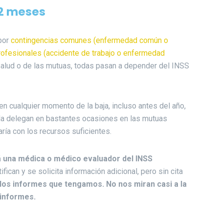
12 meses
 por
contingencias comunes (enfermedad común o
profesionales (accidente de trabajo o enfermedad
 salud o de las mutuas, todas pasan a depender del INSS
n cualquier momento de la baja, incluso antes del año,
a delegan en bastantes ocasiones en las mutuas
ía con los recursos suficientes.
 una médica o médico evaluador del INSS
ican y se solicita información adicional, pero sin cita
a los informes que tengamos. No nos miran casi a la
 informes.