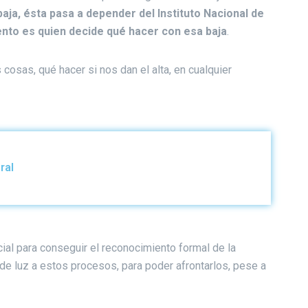
ja, ésta pasa a depender del Instituto Nacional de
nto es quien decide qué hacer con esa baja
.
 cosas, qué hacer si nos dan el alta, en cualquier
ral
social para conseguir el reconocimiento formal de la
e luz a estos procesos, para poder afrontarlos, pese a
.