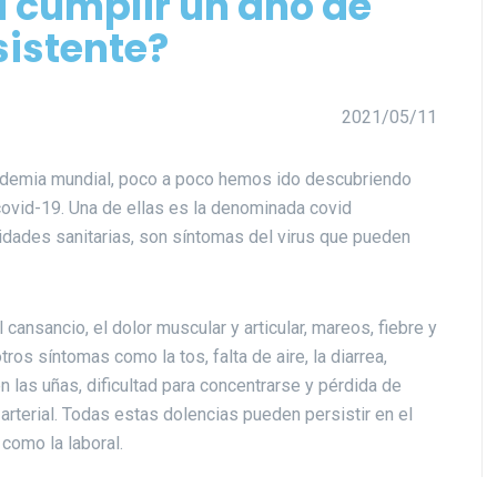
a cumplir un año de
sistente?
2021/05/11
pandemia mundial, poco a poco hemos ido descubriendo
ovid-19. Una de ellas es la denominada covid
idades sanitarias, son síntomas del virus que pueden
ansancio, el dolor muscular y articular, mareos, fiebre y
os síntomas como la tos, falta de aire, la diarrea,
en las uñas, dificultad para concentrarse y pérdida de
arterial. Todas estas dolencias pueden persistir en el
 como la laboral.