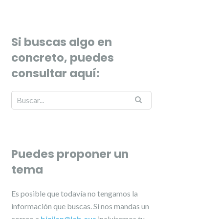
Si buscas algo en
concreto, puedes
consultar aquí:
Puedes proponer un
tema
Es posible que todavía no tengamos la
información que buscas. Si nos mandas un
correo a
bizilan@lab.eus
incluiremos tu