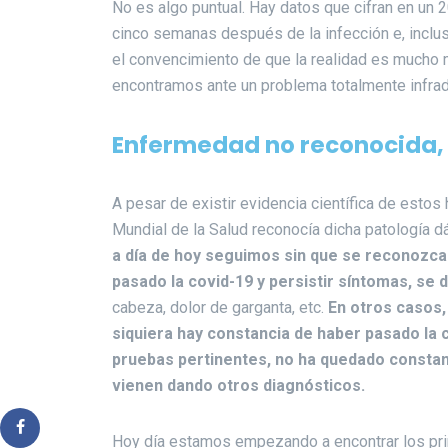
No es algo puntual. Hay datos que cifran en un
cinco semanas después de la infección e, inc
el convencimiento de que la realidad es mucho m
encontramos ante un problema totalmente infra
Enfermedad no reconocida, 
A pesar de existir evidencia científica de esto
Mundial de la Salud reconocía dicha patología d
a día de hoy seguimos sin que se reconozca
pasado la covid-19 y persistir síntomas, se 
cabeza, dolor de garganta, etc.
En otros casos,
siquiera hay constancia de haber pasado la c
pruebas pertinentes, no ha quedado constan
vienen dando otros diagnósticos.
Hoy día estamos empezando a encontrar los prim