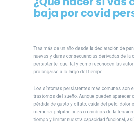
¿Qué hacer si vas 
baja por covid per
Tras más de un año desde la declaración de 
nuevas y duras consecuencias derivadas de la c
persistente, que, tal y como reconocen las autor
prolongarse a lo largo del tiempo.
Los síntomas persistentes más comunes son el c
trastornos del sueño. Aunque pueden aparecer otr
pérdida de gusto y olfato, caída del pelo, dolor 
memoria, palpitaciones o cambios de la tensión 
tiempo y limitar nuestra capacidad funcional, así