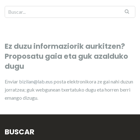
Ez duzu informaziorik aurkitzen?
Proposatu gaia eta guk azalduko
dugu
Enviar
bizilan@lab.eus
posta elektronikora ze gai nahi duzun
jorratzea; guk webgunean txertatuko dugu eta horren berri
emango dizugu.
BUSCAR