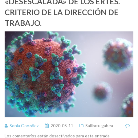
«DESESCALADA» DE LOS ERTES.
CRITERIO DE LA DIRECCIÓN DE
TRABAJO.
Sonia González
2020-05-11
Sailkatu gabea
Los comentarios están desactivados para esta entrada