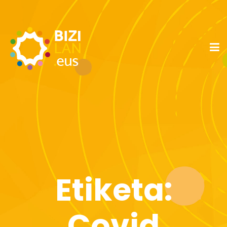
Etiketa:
Covid