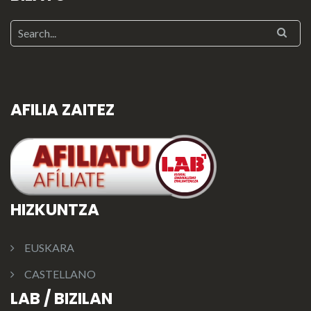
AFILIA ZAITEZ
HIZKUNTZA
EUSKARA
CASTELLANO
LAB / BIZILAN