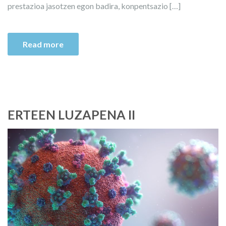
prestazioa jasotzen egon badira, konpentsazio […]
Read more
ERTEEN LUZAPENA II