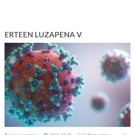
ERTEEN LUZAPENA V
Sonia González
2021-06-01
Sailkatu gabea