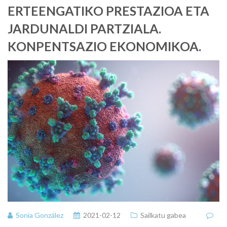
ERTEENGATIKO PRESTAZIOA ETA
JARDUNALDI PARTZIALA.
KONPENTSAZIO EKONOMIKOA.
Sonia González
2021-02-12
Sailkatu gabea