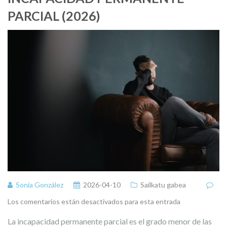
PARCIAL (2026)
Sonia González
2026-04-10
Sailkatu gabea
Los comentarios están desactivados para esta entrada
La incapacidad permanente parcial es el grado menor de las