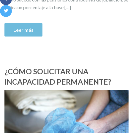
aplica un porcentaje a la base […]
Leer más
¿CÓMO SOLICITAR UNA
INCAPACIDAD PERMANENTE?