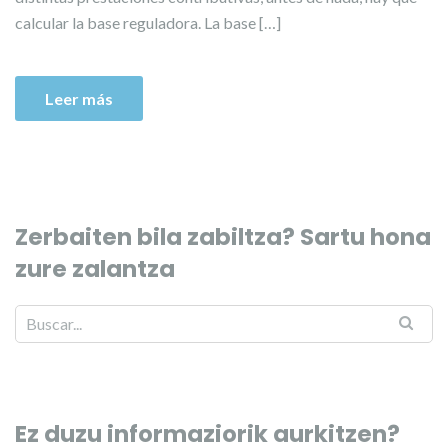
calcular la base reguladora. La base […]
Leer más
Zerbaiten bila zabiltza? Sartu hona
zure zalantza
Ez duzu informaziorik aurkitzen?