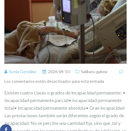
Sonia González
2026-04-10
Sailkatu gabea
Los comentarios están desactivados para esta entrada
Existen cuatro clases o grados de incapacidad permanente: •
Incapacidad permanente parcial• Incapacidad permanente
total• Incapacidad permanente absoluta• Gran incapacidad
Las prestaciones también serán diferentes según el grado de
incapacidad. No se percibe una cantidad fija, sino que, tal y
como sucede con las pensiones contributivas de jubilación, se