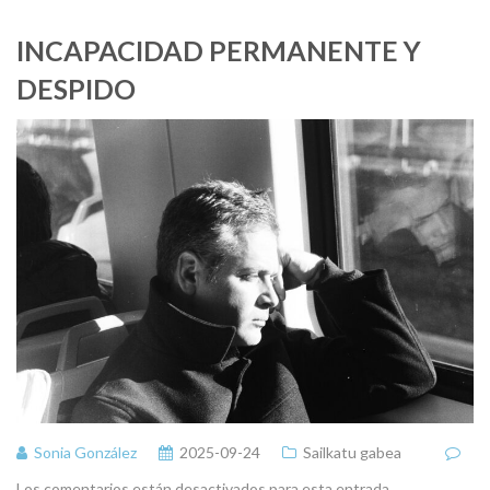
INCAPACIDAD PERMANENTE Y
DESPIDO
Sonia González
2025-09-24
Sailkatu gabea
Los comentarios están desactivados para esta entrada