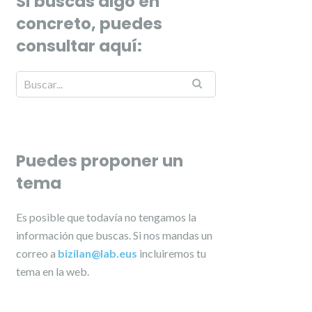
Si buscas algo en
concreto, puedes
consultar aquí:
Puedes proponer un
tema
Es posible que todavía no tengamos la
información que buscas. Si nos mandas un
correo a
bizilan@lab.eus
incluiremos tu
tema en la web.