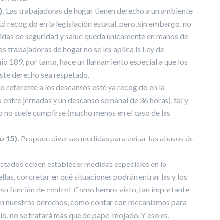
).
Las trabajadoras de hogar tienen derecho a un ambiente
á recogido en la legislación estatal, pero, sin embargo, no
didas de seguridad y salud queda únicamente en manos de
 trabajadoras de hogar no se les aplica la Ley de
o 189, por tanto, hace un llamamiento especial a que los
ste derecho sea respetado.
o referente a los descansos esté ya recogido en la
 entre jornadas y un descanso semanal de 36 horas), tal y
 no suele cumplirse (mucho menos en el caso de las
o 15).
Propone diversas medidas para evitar los abusos de
stados deben establecer medidas especiales en lo
llas, concretar en qué situaciones podrán entrar las y los
r su función de control. Como hemos visto, tan importante
jan nuestros derechos, como contar con mecanismos para
io, no se tratará más que de papel mojado. Y eso es,