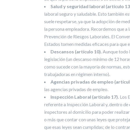
Salud y seguridad laboral (artículo 13
laboral seguro y saludable. Esto también est
suele respetarse, ya que la adopción de me
la persona empleadora. Recordemos que a las
Prevención de Riesgos Laborales. El Conveni
Estados tomen medidas eficaces para que e
Descansos (artículo 10).
Aunque todo l
legislación (un descanso mínimo de 12 horas
como sucede con la mayoría de normas, esto
trabajadoras en régimen interno)
.
Agencias privadas de empleo (artícul
las agencias privadas de empleo.
Inspección Laboral (artículo 17).
Los E
referente a Inspección Laboral y, dentro de e
inspectores al domicilio para poder realiza
o más que contar con unas leyes que prote
que esas leyes sean cumplidas; de lo contrar