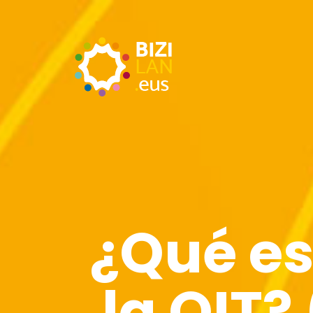
¿Qué es
la OIT?