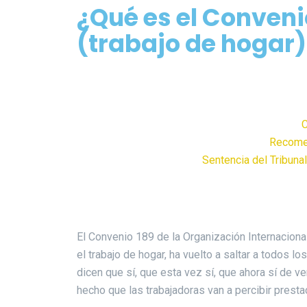
¿Qué es el Convenio
(trabajo de hogar)
C
Recomen
Sentencia del Tribuna
El Convenio 189 de la Organización Internacion
el trabajo de hogar, ha vuelto a saltar a todos 
dicen que sí, que esta vez sí, que ahora sí de ver
hecho que las trabajadoras van a percibir pres