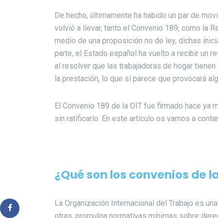
De hecho, últimamente ha habido un par de movim
volvió a llevar, tanto el Convenio 189, como la
medio de una proposición no de ley, dichas inici
parte, el Estado español ha vuelto a recibir un r
al resolver que las trabajadoras de hogar tienen 
la prestación, lo que sí parece que provocará a
El Convenio 189 de la OIT fue firmado hace ya 
sin ratificarlo. En este artículo os vamos a cont
¿Qué son los convenios de l
La Organización Internacional del Trabajo es un
otras, promulga normativas mínimas sobre derec