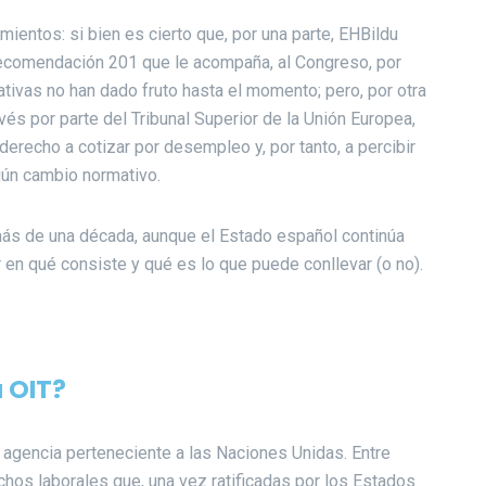
ientos: si bien es cierto que, por una parte, EHBildu
 Recomendación 201 que le acompaña, al Congreso, por
ativas no han dado fruto hasta el momento; pero, por otra
evés por parte del Tribunal Superior de la Unión Europea,
derecho a cotizar por desempleo y, por tanto, a percibir
lgún cambio normativo.
más de una década, aunque el Estado español continúa
ar en qué consiste y qué es lo que puede conllevar (o no).
a OIT?
a agencia perteneciente a las Naciones Unidas. Entre
hos laborales que, una vez ratificadas por los Estados