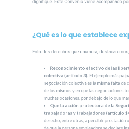
dignifique. Este Convenio viene acompañado po
¿Qué es lo que establece 
Entre los derechos que enumera, destacaremos, 
Reconocimiento efectivo de las libert
colectiva (artículo 3).
El ejemplo más palpa
negociación colectiva es la misma falta de c
de los mismos y en que las negociaciones tod
muchas ocasiones, por debajo de lo que marc
Que la acción protectora de la Seguri
trabajadoras y trabajadores (artículo 14
derecho, entre otras, a percibir prestación 
de que la persona empleadora se declare ins