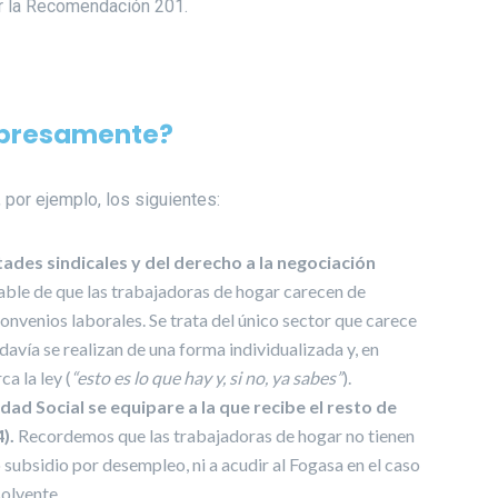
r la Recomendación 201.
expresamente?
por ejemplo, los siguientes:
ades sindicales y del derecho a la negociación
ble de que las trabajadoras de hogar carecen de
onvenios laborales. Se trata del único sector que carece
avía se realizan de una forma individualizada y, en
a la ley (
“esto es lo que hay y, si no, ya sabes”
).
dad Social se equipare a la que recibe el resto de
).
Recordemos que las trabajadoras de hogar no tienen
o subsidio por desempleo, ni a acudir al Fogasa en el caso
olvente.