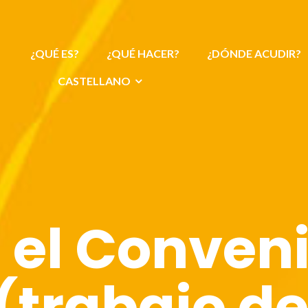
¿QUÉ ES?
¿QUÉ HACER?
¿DÓNDE ACUDIR?
CASTELLANO
 el Conveni
 (trabajo d