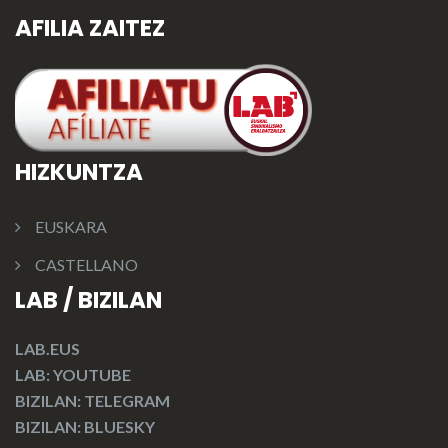
AFILIA ZAITEZ
HIZKUNTZA
EUSKARA
CASTELLANO
LAB / BIZILAN
LAB.EUS
LAB: YOUTUBE
BIZILAN: TELEGRAM
BIZILAN: BLUESKY