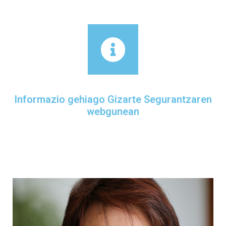
Informazio gehiago Gizarte Segurantzaren
webgunean