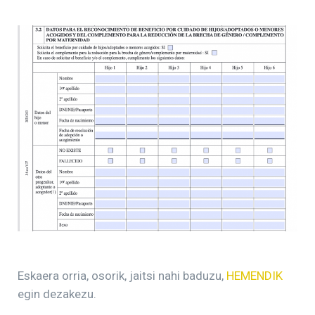
Eskaera orria, osorik, jaitsi nahi baduzu,
HEMENDIK
egin dezakezu.