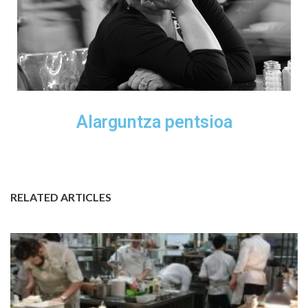
Alarguntza pentsioa
RELATED ARTICLES