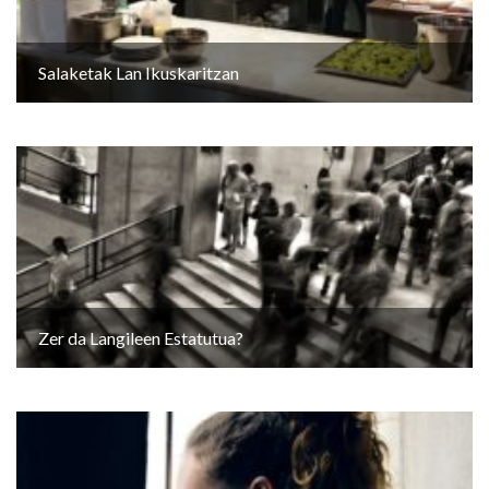
Salaketak Lan Ikuskaritzan
Zer da Langileen Estatutua?