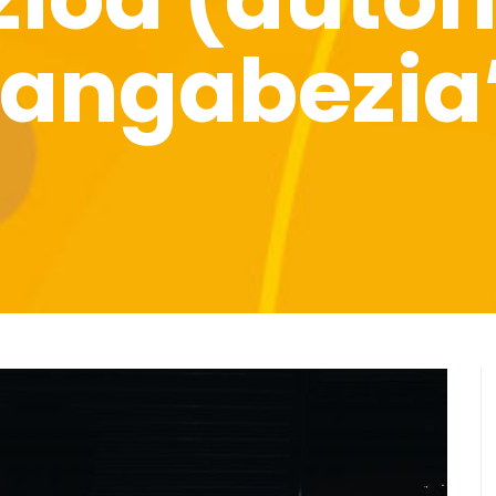
langabezia