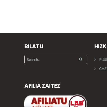
BILATU
HIZ
EUS
CAS
AFILIA ZAITEZ