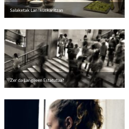
Salaketak Lan Ikuskaritzan
Zer da Langileen Estatutua?