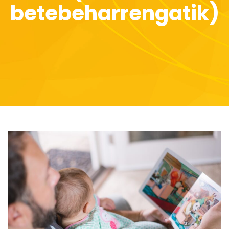
betebeharrengatik)