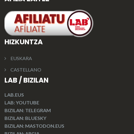
HIZKUNTZA
EUSKARA
CASTELLANO
LAB / BIZILAN
LAB.EUS
LAB: YOUTUBE
BIZILAN: TELEGRAM
BIZILAN: BLUESKY
BIZILAN: MASTODON.EUS
BIZILAN: ARGIA