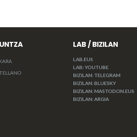
KUNTZA
LAB / BIZILAN
LAB.EUS
KARA
LAB: YOUTUBE
TELLANO
BIZILAN: TELEGRAM
BIZILAN: BLUESKY
BIZILAN: MASTODON.EUS
BIZILAN: ARGIA