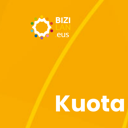
Kuota 