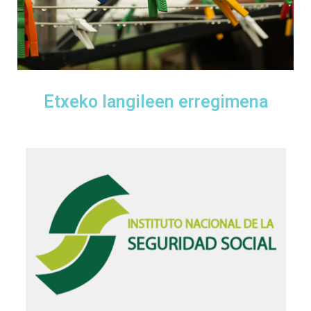
Etxeko langileen erregimena