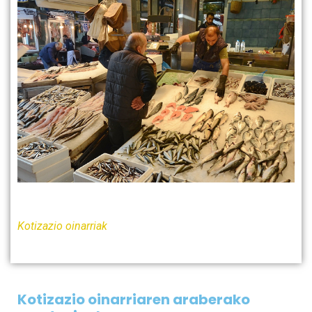
Kotizazio oinarriak
Kotizazio oinarriaren araberako