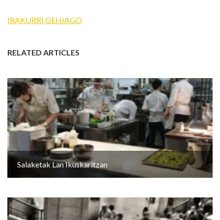
IRAKURRI GEHIAGO
RELATED ARTICLES
Salaketak Lan Ikuskaritzan