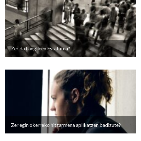
Zer da Langileen Estatutua?
Zer egin okerreko hitzarmena aplikatzen badizute?