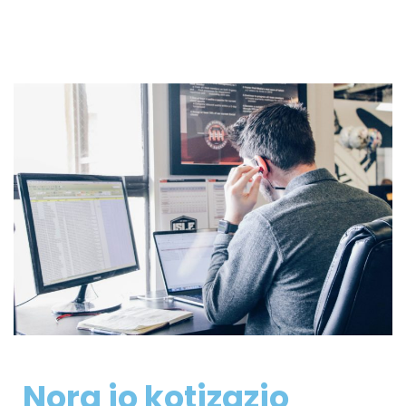
Nora jo kotizazio