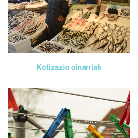
Kotizazio oinarriak