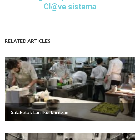
Cl@ve sistema
RELATED ARTICLES
Salaketak Lan Ikuskaritzan