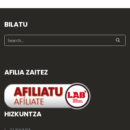
BILATU
AFILIA ZAITEZ
HIZKUNTZA
EUSKARA