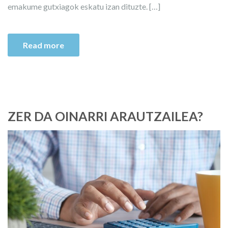
emakume gutxiagok eskatu izan dituzte. […]
Read more
ZER DA OINARRI ARAUTZAILEA?