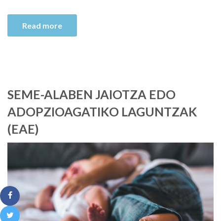
Read more
SEME-ALABEN JAIOTZA EDO
ADOPZIOAGATIKO LAGUNTZAK
(EAE)