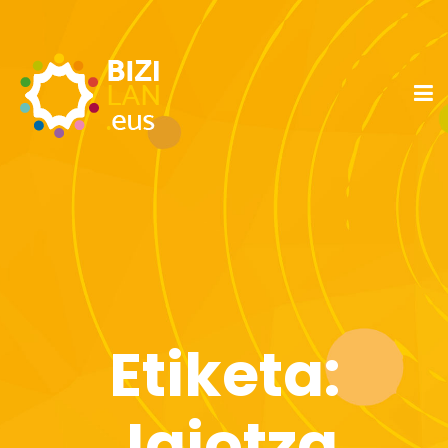
Etiketa:
Jaiotza