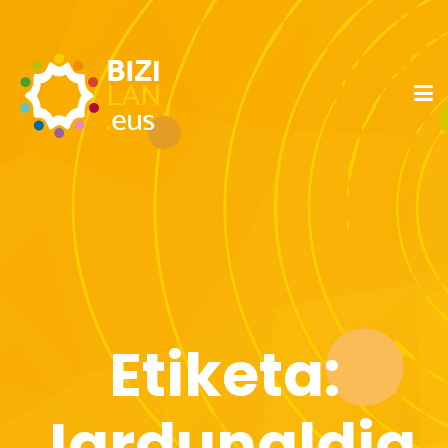
Etiketa:
Jardunaldia