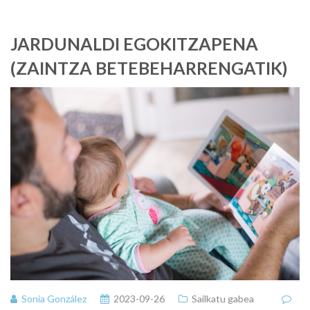
JARDUNALDI EGOKITZAPENA
(ZAINTZA BETEBEHARRENGATIK)
Sonia González
2023-09-26
Sailkatu gabea