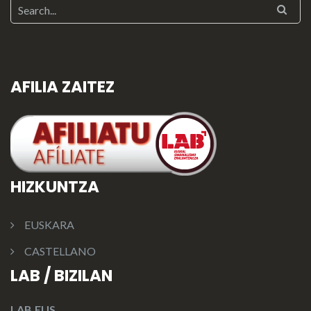
AFILIA ZAITEZ
HIZKUNTZA
EUSKARA
CASTELLANO
LAB / BIZILAN
LAB.EUS