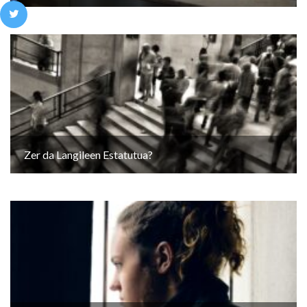
Zer da Langileen Estatutua?