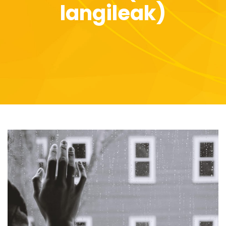
langileak)