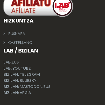
HIZKUNTZA
EUSKARA
CASTELLANO
LAB / BIZILAN
LAB.EUS
LAB: YOUTUBE
BIZILAN: TELEGRAM
BIZILAN: BLUESKY
BIZILAN: MASTODON.EUS
BIZILAN: ARGIA