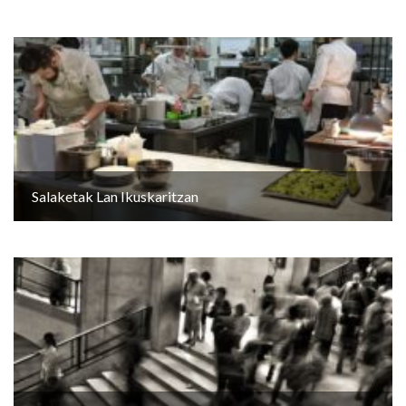
Salaketak Lan Ikuskaritzan