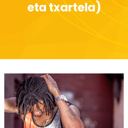
eta txartela)