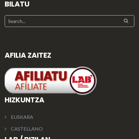
BILATU
AFILIA ZAITEZ
HIZKUNTZA
EUSKARA
CASTELLANO