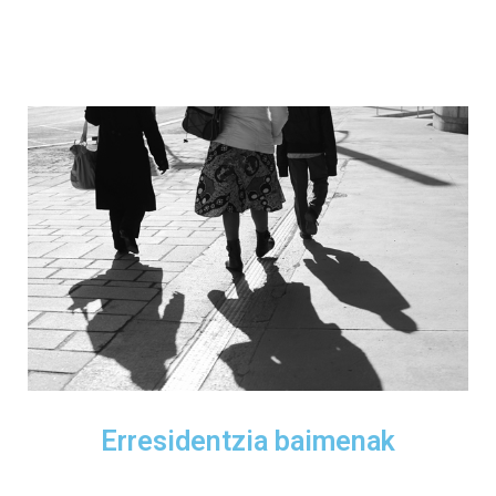
Erresidentzia baimenak