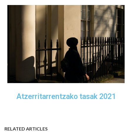
Atzerritarrentzako tasak 2021
RELATED ARTICLES